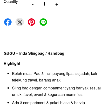
Quantity
-
+
GUGU – Inda Slingbag / Handbag
Highlight
Boleh muat iPad 8 inci, payung lipat, sejadah, kain
telekung travel, barang anak
Sling bag dengan compartment yang banyak sesuai
untuk travel, event & kegunaan mommies
Ada 3 compartment & poket biasa & berzip