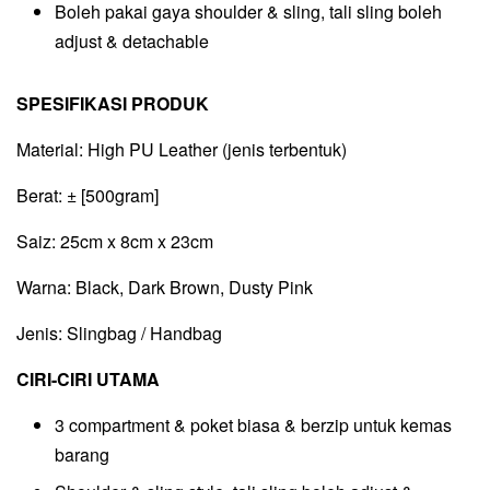
Boleh pakai gaya shoulder & sling, tali sling boleh
adjust & detachable
SPESIFIKASI PRODUK
Material: High PU Leather (jenis terbentuk)
Berat: ± [500gram]
Saiz: 25cm x 8cm x 23cm
Warna: Black, Dark Brown, Dusty Pink
Jenis: Slingbag / Handbag
CIRI-CIRI UTAMA
3 compartment & poket biasa & berzip untuk kemas
barang