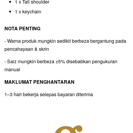
1 x Tali shoulder
1 x keychain
NOTA PENTING
- Warna produk mungkin sedikit berbeza bergantung pada
pencahayaan & skrin
- Saiz mungkin berbeza ±5% disebabkan pengukuran
manual
MAKLUMAT PENGHANTARAN
1–3 hari bekerja selepas bayaran diterima