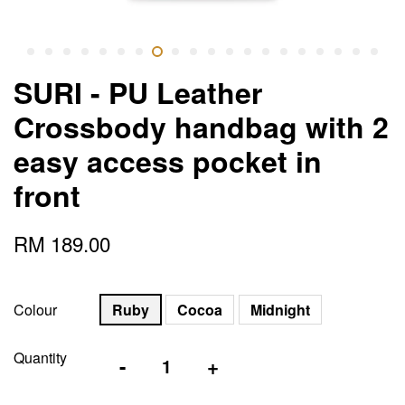
SURI - PU Leather
Crossbody handbag with 2
easy access pocket in
front
RM 189.00
Colour
Ruby
Cocoa
Midnight
Quantity
-
+