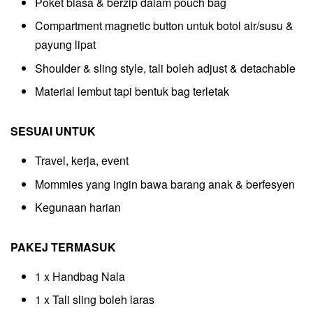
Poket biasa & berzip dalam pouch bag
Compartment magnetic button untuk botol air/susu &
payung lipat
Shoulder & sling style, tali boleh adjust & detachable
Material lembut tapi bentuk bag terletak
SESUAI UNTUK
Travel, kerja, event
Mommies yang ingin bawa barang anak & berfesyen
Kegunaan harian
PAKEJ TERMASUK
1 x Handbag Nala
1 x Tali sling boleh laras