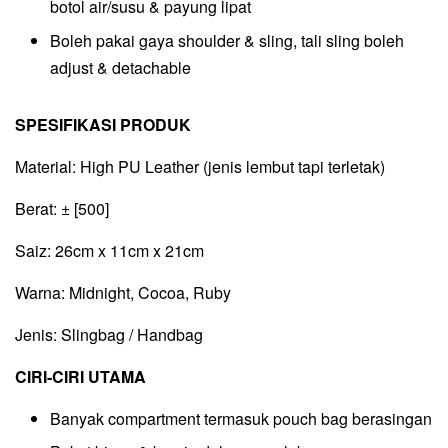
botol air/susu & payung lipat
Boleh pakai gaya shoulder & sling, tali sling boleh
adjust & detachable
SPESIFIKASI PRODUK
Material: High PU Leather (jenis lembut tapi terletak)
Berat: ± [500]
Saiz: 26cm x 11cm x 21cm
Warna: Midnight, Cocoa, Ruby
Jenis: Slingbag / Handbag
CIRI-CIRI UTAMA
Banyak compartment termasuk pouch bag berasingan