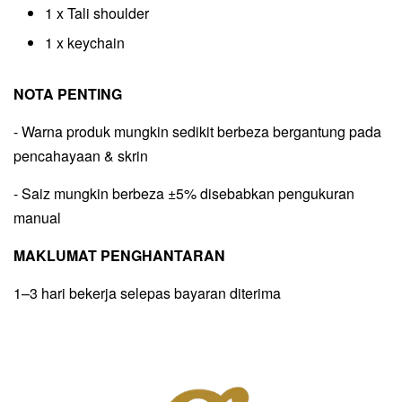
1 x Tali shoulder
1 x keychain
NOTA PENTING
- Warna produk mungkin sedikit berbeza bergantung pada
pencahayaan & skrin
- Saiz mungkin berbeza ±5% disebabkan pengukuran
manual
MAKLUMAT PENGHANTARAN
1–3 hari bekerja selepas bayaran diterima