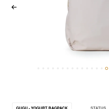
GUGU - YOGURT BAGPACK
STATUS