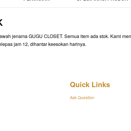
K
bawah jenama GUGU CLOSET. Semua item ada stok. Kami mengha
lepas jam 12, dihantar keesokan harinya.
Quick Links
Ask Question