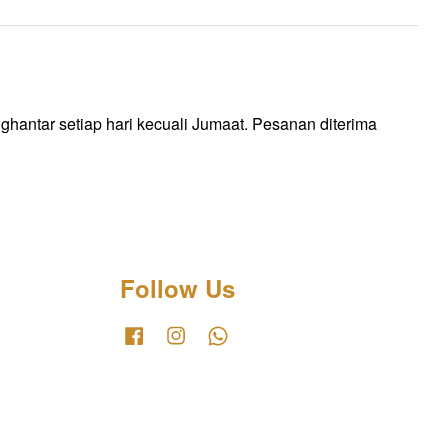
ntar setiap hari kecuali Jumaat. Pesanan diterima
Follow Us
Facebook
Instagram
Whatsapp