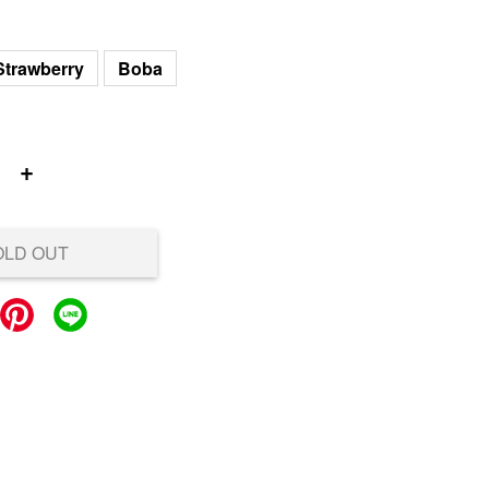
Strawberry
Boba
+
OLD OUT