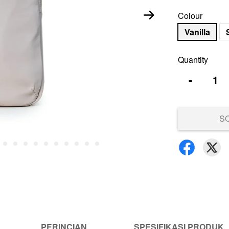
Colour
Vanilla
Quantity
-
S
PERINCIAN
SPESIFIKASI PRODUK