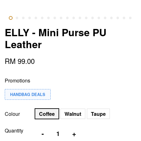
ELLY - Mini Purse PU
Leather
RM 99.00
Promotions
HANDBAG DEALS
Colour
Coffee
Walnut
Taupe
Quantity
-
+